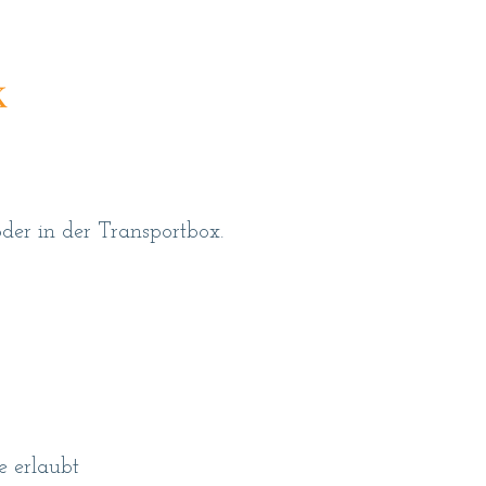
k
der in der Transportbox.
e erlaubt