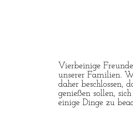
Vierbeinige Freunde
unserer Familien. W
daher beschlossen, d
genießen sollen, si
einige Dinge zu bea