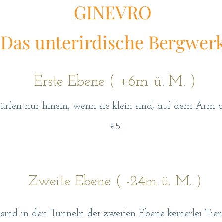
GINEVRO
Das unterirdische Bergwer
Erste Ebene ( +6m ü. M. )
ürfen nur hinein, wenn sie klein sind, auf dem Arm o
€5
Zweite Ebene ( -24m ü. M. )
 sind in den Tunneln der zweiten Ebene keinerlei Tier