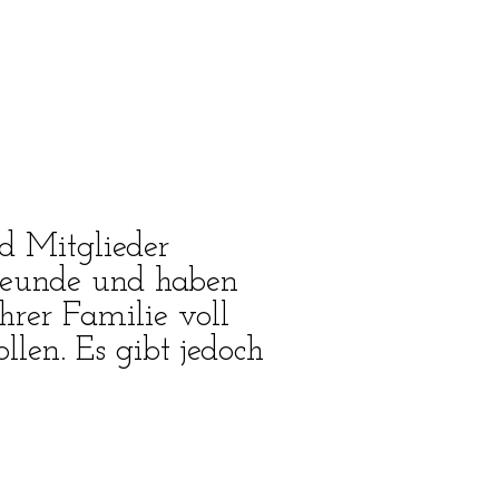
d Mitglieder
freunde und haben
hrer Familie voll
len. Es gibt jedoch