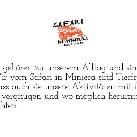
 gehören zu unserem Alltag und sin
ir vom Safari in Miniera sind Tier
ass auch sie unsere Aktivitäten mit i
ch vergnügen und wo möglich herumtol
chten…